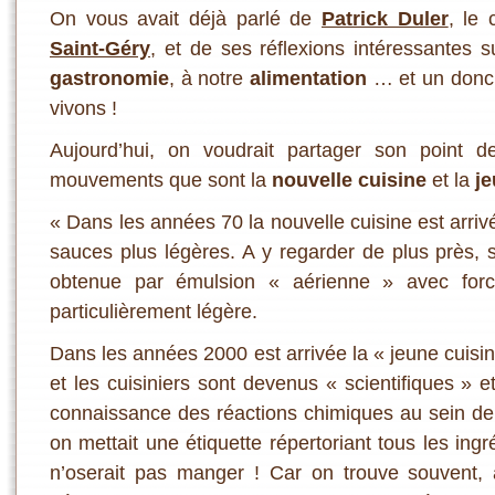
On vous avait déjà parlé de
Patrick Duler
, le
Saint-Géry
, et de ses réflexions intéressantes 
gastronomie
, à notre
alimentation
… et un donc
vivons !
Aujourd’hui, on voudrait partager son point d
mouvements que sont la
nouvelle cuisine
et la
je
« Dans les années 70 la nouvelle cuisine est arrivé
sauces plus légères. A y regarder de plus près, 
obtenue par émulsion « aérienne » avec forc
particulièrement légère.
Dans les années 2000 est arrivée la « jeune cuisine
et les cuisiniers sont devenus « scientifiques » e
connaissance des réactions chimiques au sein de l
on mettait une étiquette répertoriant tous les ingr
n’oserait pas manger ! Car on trouve souvent, 