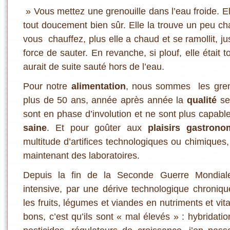
» Vous mettez une grenouille dans l’eau froide. El
tout doucement bien sûr. Elle la trouve un peu ch
vous chauffez, plus elle a chaud et se ramollit, j
force de sauter. En revanche, si plouf, elle était
aurait de suite sauté hors de l’eau.
Pour notre
alimentation
, nous sommes les greno
plus de 50 ans, année après année la
qualité
se 
sont en phase d’involution et ne sont plus capab
saine
. Et pour goûter aux
plaisirs gastrono
multitude d’artifices technologiques ou chimiques, 
maintenant des laboratoires.
Depuis la fin de la Seconde Guerre Mondiale, 
intensive, par une dérive technologique chroniqu
les fruits, légumes et viandes en nutriments et vit
bons, c’est qu’ils sont « mal élevés » : hybridatio