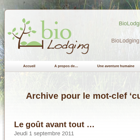
BioLodgi
BioLodging 
Accueil
A propos de…
Une aventure humaine
Archive pour le mot-clef ‘c
Le goût avant tout …
Jeudi 1 septembre 2011