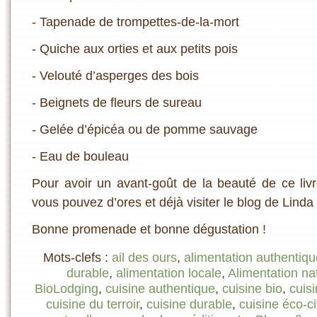
- Tapenade de trompettes-de-la-mort
- Quiche aux orties et aux petits pois
- Velouté d’asperges des bois
- Beignets de fleurs de sureau
- Gelée d’épicéa ou de pomme sauvage
- Eau de bouleau
Pour avoir un avant-goût de la beauté de ce livr
vous pouvez d’ores et déjà visiter le blog de Linda
Bonne promenade et bonne dégustation !
Mots-clefs :
ail des ours
,
alimentation authentiqu
durable
,
alimentation locale
,
Alimentation nat
BioLodging
,
cuisine authentique
,
cuisine bio
,
cuis
cuisine du terroir
,
cuisine durable
,
cuisine éco-c