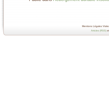
Mentions Légales Visitez
Articles (RSS)
e