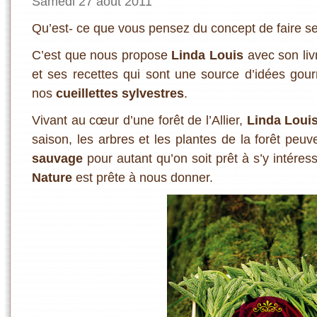
Samedi 27 août 2011
Qu’est- ce que vous pensez du concept de faire se
C’est que nous propose
Linda Louis
avec son li
et ses recettes qui sont une source d’idées gour
nos
cueillettes sylvestres
.
Vivant au cœur d’une forêt de l’Allier,
Linda Loui
saison, les arbres et les plantes de la forêt peuv
sauvage
pour autant qu’on soit prêt à s’y intéres
Nature
est prête à nous donner.