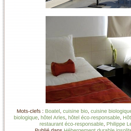
Mots-clefs :
Boatel
,
cuisine bio
,
cuisine biologiqu
biologique
,
hôtel Arles
,
hôtel éco-responsable
,
Hôt
restaurant éco-responsable
,
Philippe L
Publié dans
Hébergement durable insolit