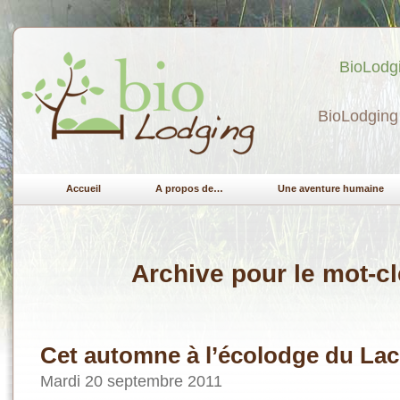
BioLodgi
BioLodging 
Accueil
A propos de…
Une aventure humaine
Archive pour le mot-cle
Cet automne à l’écolodge du La
Mardi 20 septembre 2011