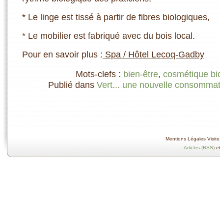
* Le linge est tissé à partir de fibres biologiques,
* Le mobilier est fabriqué avec du bois local.
Pour en savoir plus :
Spa / Hôtel Lecoq-Gadby
Mots-clefs :
bien-être
,
cosmétique bi
Publié dans
Vert... une nouvelle consommat
Mentions Légales Visitez
Articles (RSS)
e