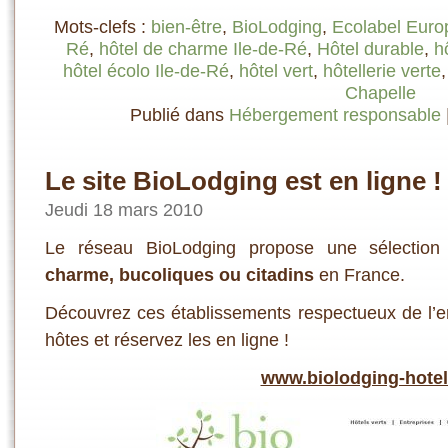
Mots-clefs :
bien-être
,
BioLodging
,
Ecolabel Eur
Ré
,
hôtel de charme Ile-de-Ré
,
Hôtel durable
,
h
hôtel écolo Ile-de-Ré
,
hôtel vert
,
hôtellerie verte
Chapelle
Publié dans
Hébergement responsable
Le site BioLodging est en ligne !
Jeudi 18 mars 2010
Le réseau BioLodging propose une sélection
charme, bucoliques ou citadins
en France.
Découvrez ces établissements respectueux de l’e
hôtes et réservez les en ligne !
www.biolodging-hote