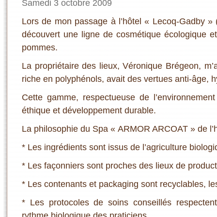
Samedi 3 octobre 2009
Lors de mon passage à l’hôtel « Lecoq-Gadby » (h
découvert une ligne de cosmétique écologique et 
pommes.
La propriétaire des lieux, Véronique Brégeon, m’
riche en polyphénols, avait des vertues anti-âge, 
Cette gamme, respectueuse de l’environnement a
éthique et développement durable.
La philosophie du Spa « ARMOR ARCOAT » de l’hô
* Les ingrédients sont issus de l’agriculture biologi
* Les façonniers sont proches des lieux de product
* Les contenants et packaging sont recyclables, les
* Les protocoles de soins conseillés respectent
rythme biologique des praticiens,