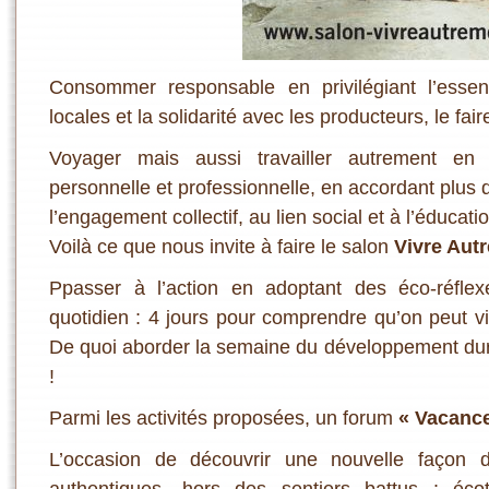
Consommer responsable en privilégiant l’essen
locales et la solidarité avec les producteurs, le f
Voyager mais aussi travailler autrement en r
personnelle et professionnelle, en accordant plus
l’engagement collectif, au lien social et à l’éducat
Voilà ce que nous invite à faire le salon
Vivre Aut
Ppasser à l’action en adoptant des éco-réfl
quotidien : 4 jours pour comprendre qu’on peut viv
De quoi aborder la semaine du développement du
!
Parmi les activités proposées, un forum
« Vacanc
L’occasion de découvrir une nouvelle façon
authentiques, hors des sentiers battus : écot