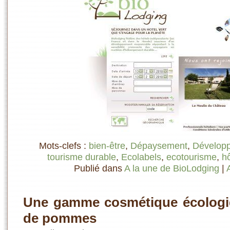
Mots-clefs :
bien-être
,
Dépaysement
,
Développ
tourisme durable
,
Ecolabels
,
ecotourisme
,
hô
Publié dans
A la une de BioLodging
|
Une gamme cosmétique écologi
de pommes