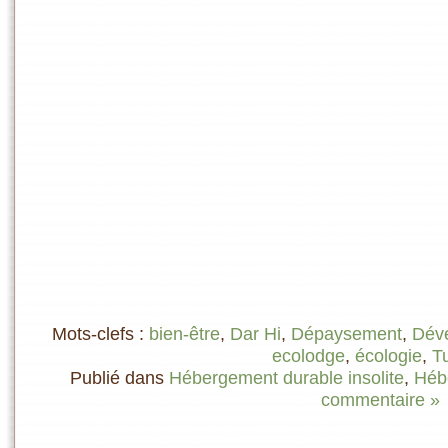
Mots-clefs :
bien-être
,
Dar Hi
,
Dépaysement
,
Déve
ecolodge
,
écologie
,
Tu
Publié dans
Hébergement durable insolite
,
Héb
commentaire »