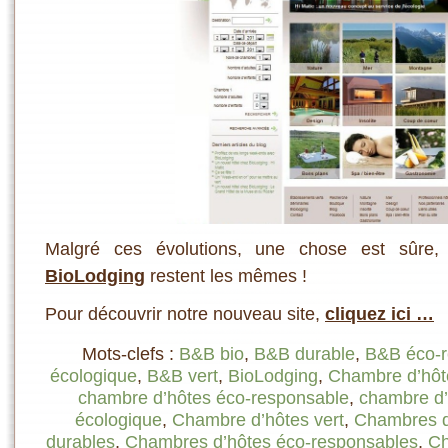
Malgré ces évolutions, une chose est sûre, 
BioLodging
restent les mêmes !
Pour découvrir notre nouveau site,
cliquez ici …
Mots-clefs :
B&B bio
,
B&B durable
,
B&B éco-r
écologique
,
B&B vert
,
BioLodging
,
Chambre d’hôt
chambre d’hôtes éco-responsable
,
chambre d’
écologique
,
Chambre d’hôtes vert
,
Chambres d
durables
,
Chambres d’hôtes éco-responsables
,
Ch