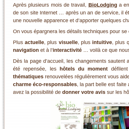
Après plusieurs mois de travail,
BioLodging
a enf
de son site Internet … après un an de service, il ét
une nouvelle apparence et d’apporter quelques c
On vous épargnera les détails techniques pour se 
Plus
actuelle
, plus
visuelle
, plus
intuitive
, plus 
navigation
et à l’
interactivité
… voilà ce que nous
Dès la page d’accueil, les changements sautent 
été repensée, les
hôtels du moment
défilent
thématiques
renouvelées régulièrement vous aid
charme éco-responsables
, la part belle est fai
avez la possibilité de
donner votre avis
sur les h