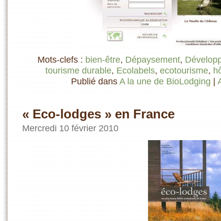
Mots-clefs :
bien-être
,
Dépaysement
,
Développ
tourisme durable
,
Ecolabels
,
ecotourisme
,
hô
Publié dans
A la une de BioLodging
|
« Eco-lodges » en France
Mercredi 10 février 2010