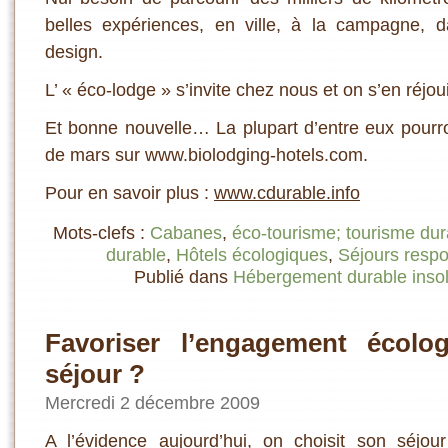
belles expériences, en ville, à la campagne, 
design.
L’ « éco-lodge » s’invite chez nous et on s’en réjoui
Et bonne nouvelle… La plupart d’entre eux pourro
de mars sur www.biolodging-hotels.com.
Pour en savoir plus :
www.cdurable.info
Mots-clefs :
Cabanes
,
éco-tourisme; tourisme dur
durable
,
Hôtels écologiques
,
Séjours resp
Publié dans
Hébergement durable insol
Favoriser l’engagement écolo
séjour ?
Mercredi 2 décembre 2009
A l’évidence aujourd’hui, on choisit son séjour