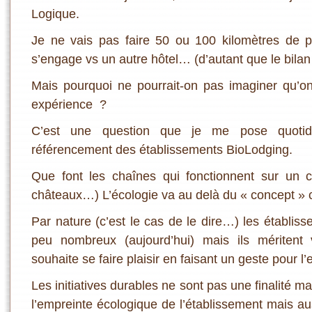
Logique.
Je ne vais pas faire 50 ou 100 kilomètres de p
s’engage vs un autre hôtel… (d’autant que le bil
Mais pourquoi ne pourrait-on pas imaginer qu’o
expérience ?
C’est une question que je me pose quoti
référencement des établissements BioLodging.
Que font les chaînes qui fonctionnent sur un c
châteaux…) L’écologie va au delà du « concept » ca
Par nature (c’est le cas de le dire…) les établis
peu nombreux (aujourd’hui) mais ils méritent 
souhaite se faire plaisir en faisant un geste pour l
Les initiatives durables ne sont pas une finalité 
l’empreinte écologique de l’établissement mais au