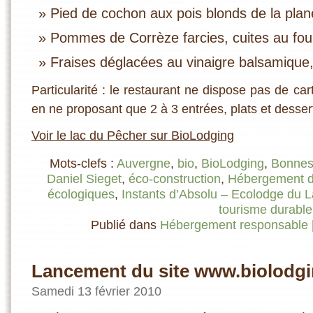
Pied de cochon aux pois blonds de la pla
Pommes de Corrèze farcies, cuites au fou
Fraises déglacées au vinaigre balsamique,
Particularité : le restaurant ne dispose pas de cart
en ne proposant que 2 à 3 entrées, plats et desser
Voir le lac du Pêcher sur BioLodging
Mots-clefs :
Auvergne
,
bio
,
BioLodging
,
Bonnes
Daniel Sieget
,
éco-construction
,
Hébergement d
écologiques
,
Instants d’Absolu – Ecolodge du 
tourisme durable
Publié dans
Hébergement responsable
Lancement du site www.biolodgi
Samedi 13 février 2010