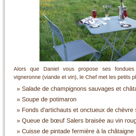
Alors que Daniel vous propose ses fondue
vigneronne (viande et vin), le Chef met les petits p
Salade de champignons sauvages et chât
Soupe de potimaron
Fonds d’artichauts et onctueux de chèvre s
Queue de bœuf Salers braisée au vin rou
Cuisse de pintade fermière à la châtaigne