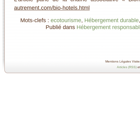
autrement.com/bio-hotels.html
Mots-clefs :
ecotourisme
,
Hébergement durable
Publié dans
Hébergement responsabl
Mentions Légales Visitez
Articles (RSS)
e