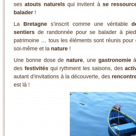
ses
atouts naturels
qui invitent à
se ressourc
balader
!
La
Bretagne
s’inscrit comme une véritable
d
sentiers
de randonnée pour se balader à pied
patrimoine … tous les éléments sont réunis pou
soi-même et la
nature
!
Une bonne dose de
nature
, une
gastronomie
à
des
festivités
qui rythment les saisons, des
acti
autant d’invitations à la découverte, des
rencontr
est là !