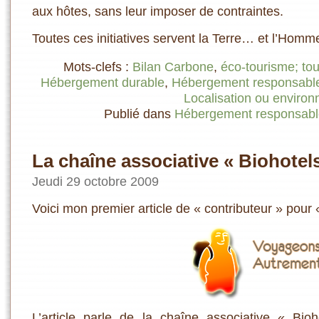
aux hôtes, sans leur imposer de contraintes.
Toutes ces initiatives servent la Terre… et l’Hom
Mots-clefs :
Bilan Carbone
,
éco-tourisme; to
Hébergement durable
,
Hébergement responsabl
Localisation ou enviro
Publié dans
Hébergement responsabl
La chaîne associative « Biohotel
Jeudi 29 octobre 2009
Voici mon premier article de « contributeur » pou
L’article parle de la chaîne associative « Bio