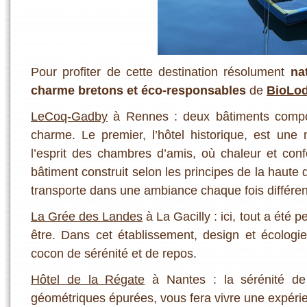
Pour profiter de cette destination résolument
na
charme bretons et éco-responsables
de
BioLo
LeCoq-Gadby
à Rennes : deux bâtiments compos
charme. Le premier, l’hôtel historique, est une
l’esprit des chambres d’amis, où chaleur et con
bâtiment construit selon les principes de la haute
transporte dans une ambiance chaque fois différen
La Grée des Landes
à La Gacilly : ici, tout a été 
être. Dans cet établissement, design et écologi
cocon de sérénité et de repos.
Hôtel de la Régate
à Nantes : la sérénité de
géométriques épurées, vous fera vivre une expérie