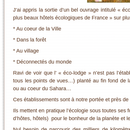
J’ai appris la sortie d’un bel ouvrage intitulé « é
plus beaux hôtels écologiques de France » sur plu
* Au coeur de la Ville
* Dans la forêt
* Au village
* Déconnectés du monde
Ravi de voir que l’ « éco-lodge » n’est pas l’éta
tous les points de vues…) planté au fin fond de 
ou au coeur du Sahara…
Ces établissements sont à notre portée et près de
Ils mettent en pratique l’écologie sous toutes se
d’hôtes, hôtels) pour le bonheur de la planète et l
Nul besoin de parcourir des milliers de kilomèt