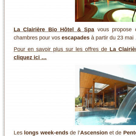
La Clairière Bio Hôtel & Spa
vous propose
chambres pour vos
escapades
à partir du 23 mai
Pour en savoir plus sur les offres de
La Clairi
cliquez ici …
Les
longs week-ends
de l’
Ascension
et de
Pent