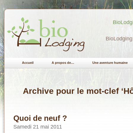
BioLodgi
BioLodging 
Accueil
A propos de…
Une aventure humaine
Archive pour le mot-clef ‘H
Quoi de neuf ?
Samedi 21 mai 2011