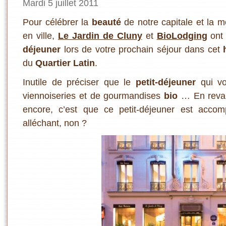
Mardi 5 juillet 2011
Pour célébrer la
beauté
de notre capitale et la 
en ville,
Le Jardin de Cluny
et
BioLodging
ont 
déjeuner
lors de votre prochain séjour dans cet
du
Quartier Latin
.
Inutile de préciser que le
petit-déjeuner
qui v
viennoiseries et de gourmandises
bio
… En revan
encore, c’est que ce petit-déjeuner est acc
alléchant, non ?