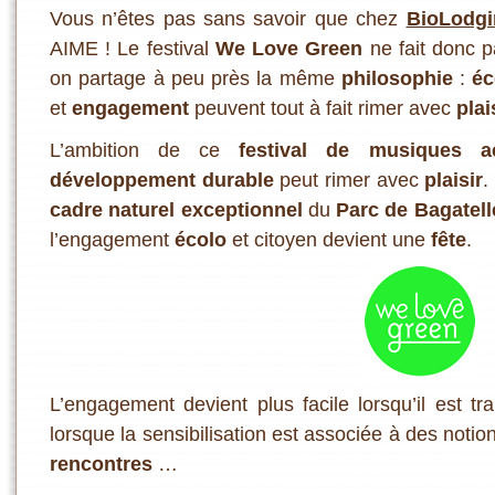
Vous n’êtes pas sans savoir que chez
BioLodgi
AIME ! Le festival
We Love Green
ne fait donc p
on partage à peu près la même
philosophie
:
éc
et
engagement
peuvent tout à fait rimer avec
plai
L’ambition de ce
festival de musiques ac
développement durable
peut rimer avec
plaisir
.
cadre naturel exceptionnel
du
Parc de Bagatell
l’engagement
écolo
et citoyen devient une
fête
.
L’engagement devient plus facile lorsqu’il est tr
lorsque la sensibilisation est associée à des noti
rencontres
…