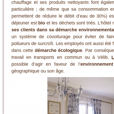
chauffage et ses produits nettoyants font égalem
particulière ; de même que sa consommation en
permettent de réduire le débit d’eau de 30%) est
déjeuner est
bio
et les déchets sont triés. L’hôte
ses clients dans sa démarche environnementa
un système de covoiturage pour éviter de fair
pollueurs de surcroît. Les employés ont aussi été
dans cette
démarche écologique
. Par conséquen
travail en transports en commun ou à Vélib.
L
possible d’agir en faveur de l’
environnement
géographique ou son âge.