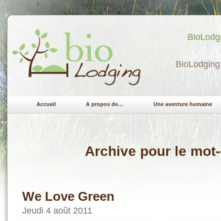
BioLodgi
BioLodging 
Accueil
A propos de…
Une aventure humaine
Archive pour le mot-c
We Love Green
Jeudi 4 août 2011