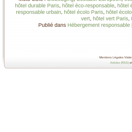
hôtel durable Paris
,
hôtel éco-responsable
,
hôtel 
responsable urbain
,
hôtel écolo Paris
,
hôtel écol
vert
,
hôtel vert Paris
,
Publié dans
Hébergement responsable
Mentions Légales Visitez
Articles (RSS)
e