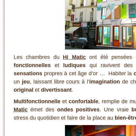
Les chambres du
Hi Matic
ont été pensées
fonctionnelles
et
ludiques
qui ravivent de
sensations
propres à cet âge d’or … Habiter la
un
jeu
, laissant libre cours à l’
imagination
de ch
original
et
divertissant
.
Multifonctionnelle
et
confortable
, remplie de mu
Matic
émet des
ondes positives
. Une vraie
b
stress du quotidien et faire de la place au
bien-êtr