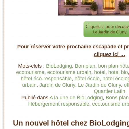
Pour réserver votre prochaine escapade et prof
cliquez ici …
Mots-clefs :
BioLodging
,
Bon plan
,
bon plan hôte
ecotourisme
,
ecotourisme urbain
,
hotel
,
hotel bio
hôtel éco-responsable
,
hôtel écolo
,
hotel écolo
urbain
,
Jardin de Cluny
,
Le Jardin de Cluny
,
of
Quartier Latin
Publié dans
A la une de BioLodging
,
Bons plan
Hébergement responsable
,
ecotourisme urb
Un nouvel hôtel chez BioLodging