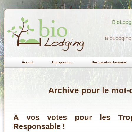
BioLodgi
BioLodging 
Accueil
A propos de…
Une aventure humaine
Archive pour le mot-cl
A vos votes pour les Tro
Responsable !