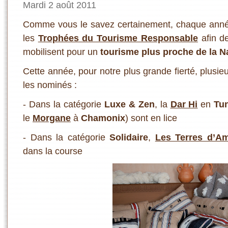
Mardi 2 août 2011
Comme vous le savez certainement, chaque ann
les
Trophées du Tourisme Responsable
afin d
mobilisent pour un
tourisme plus proche de la 
Cette année, pour notre plus grande fierté, plusie
les nominés :
- Dans la catégorie
Luxe & Zen
, la
Dar Hi
en
Tun
le
Morgane
à
Chamonix
) sont en lice
- Dans la catégorie
Solidaire
,
Les Terres d’A
dans la course