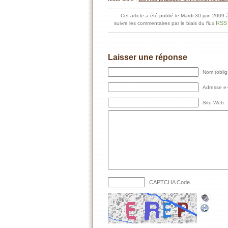
Cet article a été publié le Mardi 30 juin 2009
RSS 
suivre les commentaires par le biais du flux
Laisser une réponse
Nom (oblig
Adresse e-m
Site Web
CAPTCHA Code