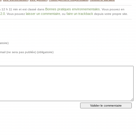
Bonnes pratiques environnementales
 à 12 h 11 min et est classé dans
. Vous pouvez en
2.0
laisser un commentaire
faire un trackback
. Vous pouvez
, ou
depuis votre propre site.
atoire)
ail (ne sera pas publiée) (obligatoire)