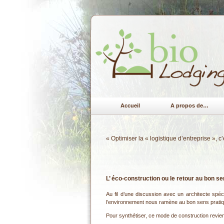
Accueil
A propos de…
«
Optimiser la « logistique d’entreprise », c
L’ éco-construction ou le retour au bon s
Au fil d’une discussion avec un architecte spéci
l’environnement nous ramène au bon sens pratiq
Pour synthétiser, ce mode de construction revient à