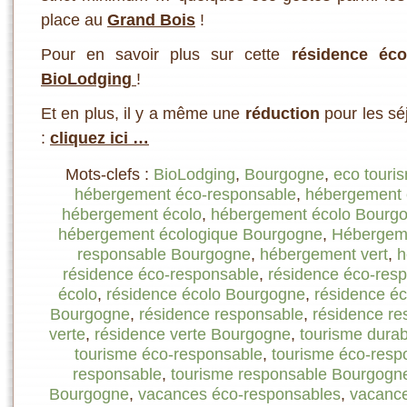
place au
Grand Bois
!
Pour en savoir plus sur cette
résidence éco
BioLodging
!
Et en plus, il y a même une
réduction
pour les séj
:
cliquez ici …
Mots-clefs :
BioLodging
,
Bourgogne
,
eco touri
hébergement éco-responsable
,
hébergement 
hébergement écolo
,
hébergement écolo Bourg
hébergement écologique Bourgogne
,
Hébergeme
responsable Bourgogne
,
hébergement vert
,
h
résidence éco-responsable
,
résidence éco-res
écolo
,
résidence écolo Bourgogne
,
résidence éc
Bourgogne
,
résidence responsable
,
résidence r
verte
,
résidence verte Bourgogne
,
tourisme durab
tourisme éco-responsable
,
tourisme éco-res
responsable
,
tourisme responsable Bourgogn
Bourgogne
,
vacances éco-responsables
,
vacanc