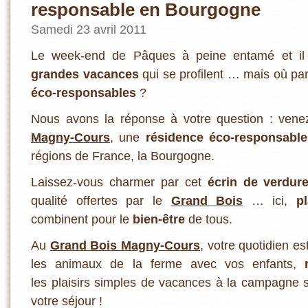
responsable en Bourgogne
Samedi 23 avril 2011
Le week-end de Pâques à peine entamé et il
grandes vacances
qui se profilent … mais où par
éco-responsables
?
Nous avons la réponse à votre question : vene
Magny-Cours
, une
résidence éco-responsable
régions de France, la Bourgogne.
Laissez-vous charmer par cet
écrin de verdur
qualité offertes par le
Grand Bois
… ici,
pl
combinent pour le
bien-être
de tous.
Au
Grand Bois Magny-Cours
, votre quotidien e
les animaux de la ferme avec vos enfants,
les plaisirs simples de vacances à la campagne se
votre séjour !