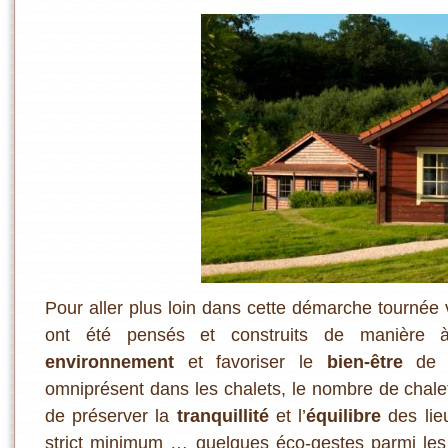
Pour aller plus loin dans cette démarche tournée 
ont été pensés et construits de manière à 
environnement
et favoriser le
bien-être
de l
omniprésent dans les chalets, le nombre de chalet
de préserver la
tranquillité
et l’
équilibre
des lieu
strict minimum … quelques éco-gestes parmi les