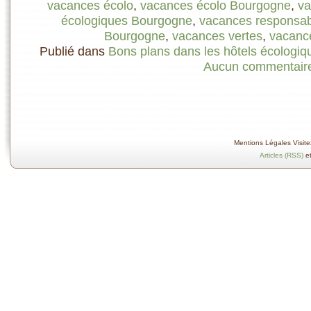
vacances écolo
,
vacances écolo Bourgogne
,
va
écologiques Bourgogne
,
vacances responsab
Bourgogne
,
vacances vertes
,
vacanc
Publié dans
Bons plans dans les hôtels écologiq
Aucun commentair
Mentions Légales Visitez
Articles (RSS)
e