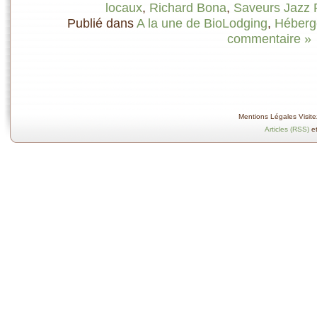
locaux
,
Richard Bona
,
Saveurs Jazz F
Publié dans
A la une de BioLodging
,
Héberg
commentaire »
Mentions Légales Visitez
Articles (RSS)
e