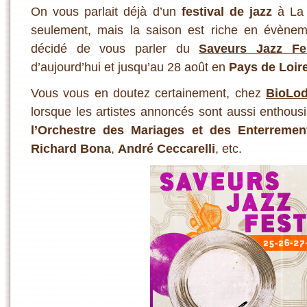
On vous parlait déjà d’un
festival de jazz
à La P
seulement, mais la saison est riche en évènem
décidé de vous parler du
Saveurs Jazz Fes
d’aujourd’hui et jusqu’au 28 août en
Pays de Loir
Vous vous en doutez certainement, chez
BioLod
lorsque les artistes annoncés sont aussi enthou
l’Orchestre des Mariages et des Enterremen
Richard Bona
,
André Ceccarelli
, etc.