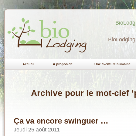
BioLodgi
BioLodging 
Accueil
A propos de…
Une aventure humaine
Archive pour le mot-clef ‘
Ça va encore swinguer …
Jeudi 25 août 2011