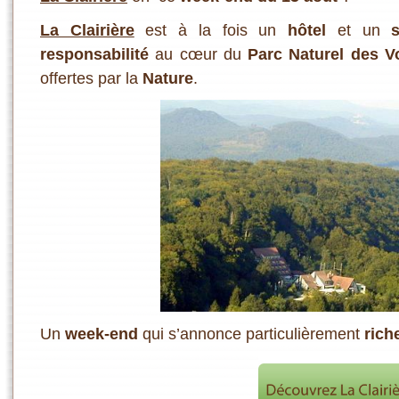
La Clairière
est à la fois un
hôtel
et un
responsabilité
au cœur du
Parc Naturel des 
offertes par la
Nature
.
Un
week-end
qui s’annonce particulièrement
rich