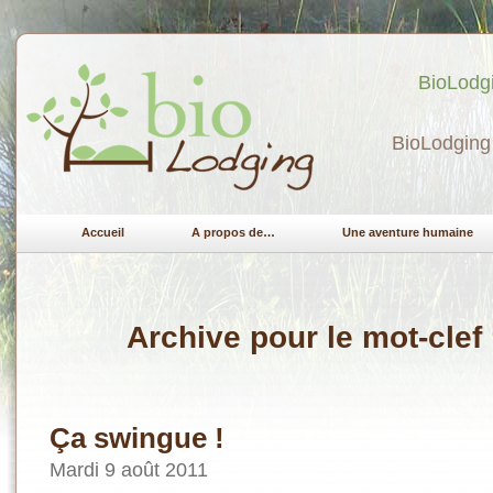
BioLodgi
BioLodging 
Accueil
A propos de…
Une aventure humaine
Archive pour le mot-cle
Ça swingue !
Mardi 9 août 2011