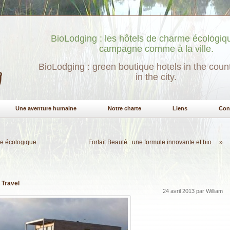
BioLodging : les hôtels de charme écologiqu
campagne comme à la ville.
BioLodging : green boutique hotels in the coun
in the city.
Une aventure humaine
Notre charte
Liens
Con
se écologique
Forfait Beauté : une formule innovante et bio…
»
 Travel
24 avril 2013 par William