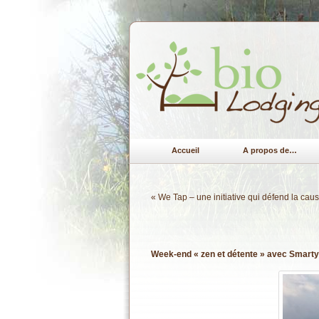
Accueil
A propos de…
«
We Tap – une initiative qui défend la cau
Week-end « zen et détente » avec Smarty