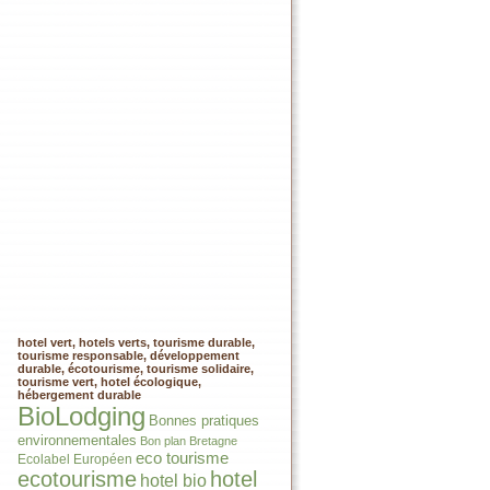
hotel vert, hotels verts, tourisme durable,
tourisme responsable, développement
durable, écotourisme, tourisme solidaire,
tourisme vert, hotel écologique,
hébergement durable
BioLodging
Bonnes pratiques
environnementales
Bon plan
Bretagne
eco tourisme
Ecolabel Européen
ecotourisme
hotel
hotel bio