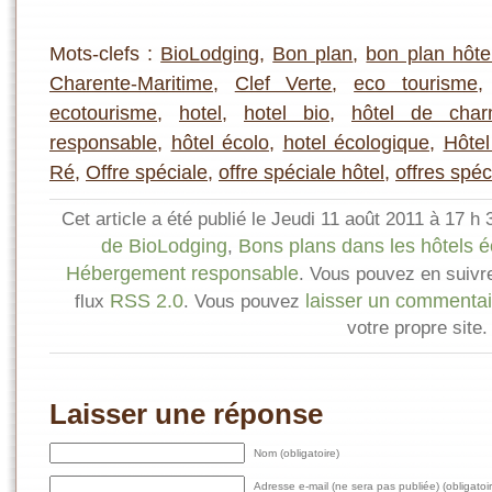
Mots-clefs :
BioLodging
,
Bon plan
,
bon plan hôte
Charente-Maritime
,
Clef Verte
,
eco tourisme
ecotourisme
,
hotel
,
hotel bio
,
hôtel de cha
responsable
,
hôtel écolo
,
hotel écologique
,
Hôtel 
Ré
,
Offre spéciale
,
offre spéciale hôtel
,
offres spéc
Cet article a été publié le Jeudi 11 août 2011 à 17 h
de BioLodging
Bons plans dans les hôtels 
,
Hébergement responsable
. Vous pouvez en suivre
RSS 2.0
laisser un commentai
flux
. Vous pouvez
votre propre site.
Laisser une réponse
Nom (obligatoire)
Adresse e-mail (ne sera pas publiée) (obligatoir