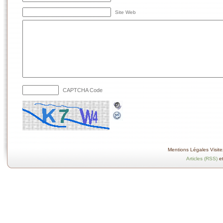
Site Web
CAPTCHA Code
Mentions Légales Visitez
Articles (RSS)
e