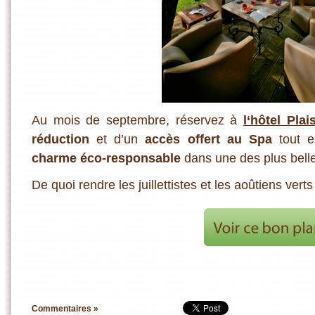
Au mois de septembre, réservez à
l
‘h
ôtel Plais
réduction
et d’un
accès offert au Spa
tout e
charme éco-responsable
dans une des plus belle
De quoi rendre les juillettistes et les aoûtiens verts
Commentaires »