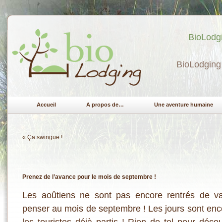
BioLodgi
BioLodging 
Accueil
A propos de…
Une aventure humaine
«
Ça swingue !
Prenez de l’avance pour le mois de septembre !
Les aoûtiens ne sont pas encore rentrés de va
penser au mois de septembre ! Les jours sont enco
les touristes déjà partis ! Rien de tel pour déco